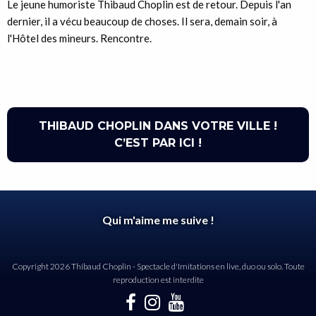
Le jeune humoriste Thibaud Choplin est de retour. Depuis l'an
dernier, il a vécu beaucoup de choses. Il sera, demain soir, à
l'Hôtel des mineurs. Rencontre.
THIBAUD CHOPLIN DANS VOTRE VILLE !
C’EST PAR ICI !
Qui m'aime me suive !
Copyright 2026 Thibaud Choplin - Spectacle d'Imitations en live, duo ou solo. Toute
reproduction est interdite