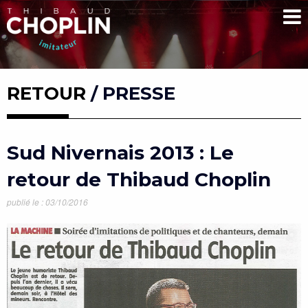
RETOUR
/ PRESSE
Sud Nivernais 2013 : Le
retour de Thibaud Choplin
publié le : 03/10/2016