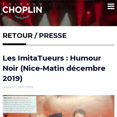
RETOUR
/ PRESSE
Les ImitaTueurs : Humour
Noir (Nice-Matin décembre
2019)
publié le : 28/01/2020