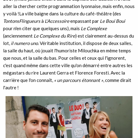
aller la chercher cette programmation lyonnaise, mais enfin, nous
y voilà !La ville baigne dans la culture du café-théâtre (des
TontonsFlingueurs
à
L'Accessoire
enpassant par
Le Boui Boui
pour n'en citer que quelques uns), mais
Le Complexe
(anciennement
Le Complexe du Rire
) est clairement au-dessus du
lot,
il numero uno
. Véritable institution, il dispose de deux salles,
la salle du haut, où jouait l'humoriste Milouchka en même temps
que nous, et la salle du bas. Pour celles et ceux qui l'ignorent,
c'est quand même dans cette ville qu'on démarré entre autres les
mégastars du rire Laurent Gerra et Florence Foresti. Avec la
carrière que l'on connaît,
« un parcours étonnant »
, comme dirait
l'autre !