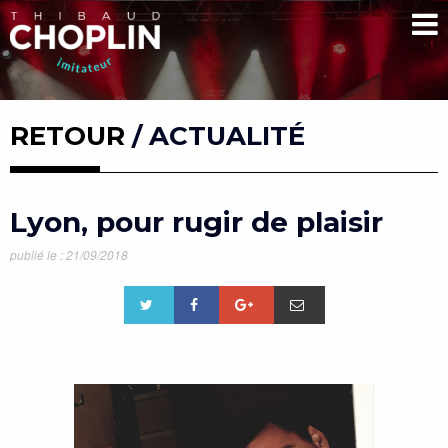
RETOUR
/ ACTUALITÉ
Lyon, pour rugir de plaisir
publié le : 21/09/2018