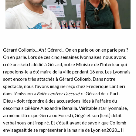
Gérard Collomb... Ah ! Gérard... On en parle ou on en parle pas ?
On en parle. Lors de ces cinq semaines lyonnaises, nous avons
créé un sketch dédié à Gérard, notre Ministre de l'Intérieur qui
rappelons-le a été maire de la ville pendant 16 ans. Les Lyonnais
sont encore très attachés à Gérard Collomb. Dans notre
spectacle, nous l'avons imaginé reçu chez Frédérique Lantieri
dans l'émission
« Faites entrer l'accusé »
: Gérard de « Part-
Dieu » doit répondre à des accusations liées à l'affaire du
désormais célèbre Alexandre Benalla. Véritable star lyonnaise,
au même titre que Gerra ou Foresti, Gégé et son (lent) débit
verbal nous ont inspiré. Et c'était avant de savoir que Collomb
envisageait de se représenter à la mairie de Lyon en2020... Il