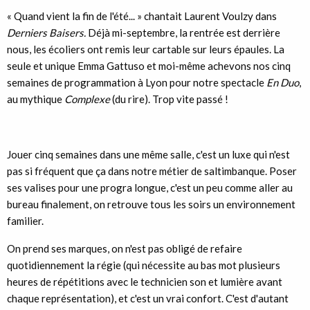
« Quand vient la fin de l'été... » chantait Laurent Voulzy dans
Derniers Baisers.
Déjà mi-septembre, la rentrée est derrière
nous, les écoliers ont remis leur cartable sur leurs épaules. La
seule et unique Emma Gattuso et moi-même achevons nos cinq
semaines de programmation à Lyon pour notre spectacle
En Duo
,
au mythique
Complexe
(du rire). Trop vite passé !
Jouer cinq semaines dans une même salle, c'est un luxe qui n'est
pas si fréquent que ça dans notre métier de saltimbanque. Poser
ses valises pour une progra longue, c'est un peu comme aller au
bureau finalement, on retrouve tous les soirs un environnement
familier.
On prend ses marques, on n'est pas obligé de refaire
quotidiennement la régie (qui nécessite au bas mot plusieurs
heures de répétitions avec le technicien son et lumière avant
chaque représentation), et c'est un vrai confort. C'est d'autant