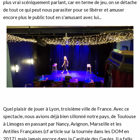
plus vrai scéniquement parlant, car en terme de jeu, on se détache
de tout ce qui peut nous parasiter pour se libérer et amuser
encore plus le public tout en s'amusant avec lui...
Quel plaisir de jouer à Lyon, troisième ville de France. Avec ce
spectacle, nous avions déjà bien sillonné notre pays, de Toulouse
à Limoges en passant par Nancy, Avignon, Marseille et les
Antilles Françaises (cf article sur la tournée dans les DOM en
2017), mais jamais encore dans la Capitale des Gaules. Il a fallu