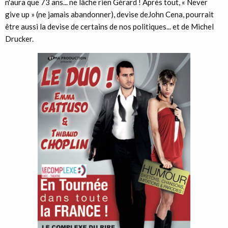
n'aura que 73 ans... ne lâche rien Gérard ! Après tout, « Never
give up » (ne jamais abandonner), devise deJohn Cena, pourrait
être aussi la devise de certains de nos politiques... et de Michel
Drucker.