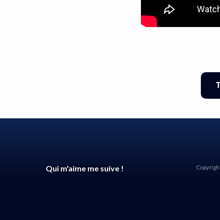
T
Qui m'aime me suive !
Copyright