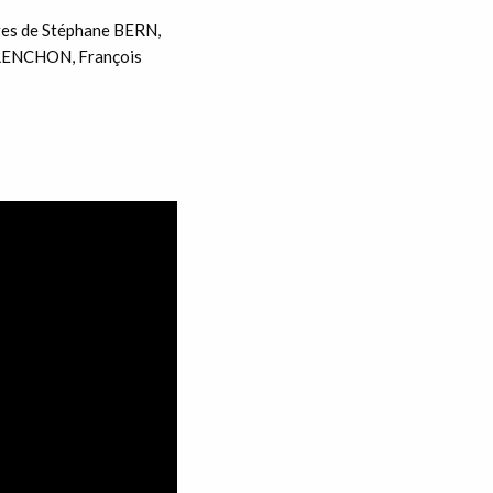
ages de Stéphane BERN,
ÉLENCHON, François