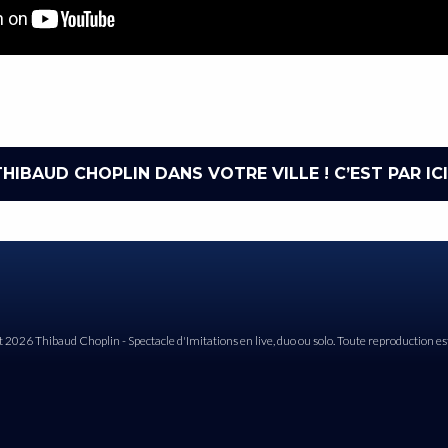
HIBAUD CHOPLIN DANS VOTRE VILLE ! C’EST PAR ICI
 2026 Thibaud Choplin - Spectacle d'Imitations en live, duo ou solo. Toute reproduction est