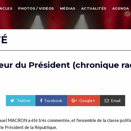
ACLES
PHOTOS / VIDÉOS
MÉDIAS
ACTUALITÉS
AGENDA
TÉ
ur du Président (chronique rad
Twitter
Facebook
Google+
Email
nuel MACRON a été très commentée, et l'ensemble de la classe politi
e Président de la République.