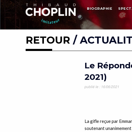
BIOGRAPHIE
SPECT
RETOUR
/ ACTUALI
Le Réponde
2021)
publié le : 16/06/2021
La gifle reçue par Emma
soutenant unanimement l