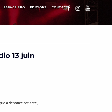
ESPACE PRO
ÉDITIONS
CONTACT
io 13 juin
que a dénoncé cet acte,