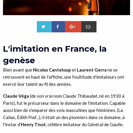
L'imitation en France, la
genèse
Bien avant que
Nicolas Canteloup
et
Laurent Gerra
ne se
retrouvent en haut de l'affiche, une foultitude d'imitateurs ont
exercé leur talent au fil des années.
Claude Véga
(de son vrai nom Claude Thibaudat, né en 1930 à
Paris), fut le précurseur dans le domaine de l'imitation. Capable
aussi bien de s'emparer des voix masculines que féminines, (La
Callas, Édith Piaf...), il était un des pionniers dans ce domaine, à
l'instar d'
Henry Tisot
, célèbre imitateur du Général de Gaulle.