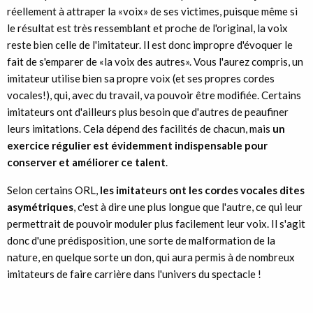
réellement à attraper la «voix» de ses victimes, puisque même si
le résultat est très ressemblant et proche de l'original, la voix
reste bien celle de l'imitateur. Il est donc impropre d'évoquer le
fait de s'emparer de «la voix des autres». Vous l'aurez compris, un
imitateur utilise bien sa propre voix (et ses propres cordes
vocales!), qui, avec du travail, va pouvoir être modifiée. Certains
imitateurs ont d'ailleurs plus besoin que d'autres de peaufiner
leurs imitations. Cela dépend des facilités de chacun, mais
un
exercice régulier est évidemment indispensable pour
conserver et améliorer ce talent
.
Selon certains ORL,
les imitateurs ont les cordes vocales dites
asymétriques
, c'est à dire une plus longue que l'autre, ce qui leur
permettrait de pouvoir moduler plus facilement leur voix. Il s'agit
donc d'une prédisposition, une sorte de malformation de la
nature, en quelque sorte un don, qui aura permis à de nombreux
imitateurs de faire carrière dans l'univers du spectacle !