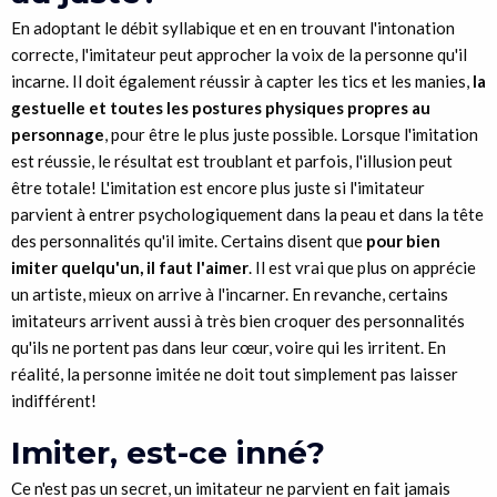
En adoptant le débit syllabique et en en trouvant l'intonation
correcte, l'imitateur peut approcher la voix de la personne qu'il
incarne. Il doit également réussir à capter les tics et les manies,
la
gestuelle et toutes les postures physiques propres au
personnage
, pour être le plus juste possible. Lorsque l'imitation
est réussie, le résultat est troublant et parfois, l'illusion peut
être totale! L'imitation est encore plus juste si l'imitateur
parvient à entrer psychologiquement dans la peau et dans la tête
des personnalités qu'il imite. Certains disent que
pour bien
imiter quelqu'un, il faut l'aimer
. Il est vrai que plus on apprécie
un artiste, mieux on arrive à l'incarner. En revanche, certains
imitateurs arrivent aussi à très bien croquer des personnalités
qu'ils ne portent pas dans leur cœur, voire qui les irritent. En
réalité, la personne imitée ne doit tout simplement pas laisser
indifférent!
Imiter, est-ce inné?
Ce n'est pas un secret, un imitateur ne parvient en fait jamais