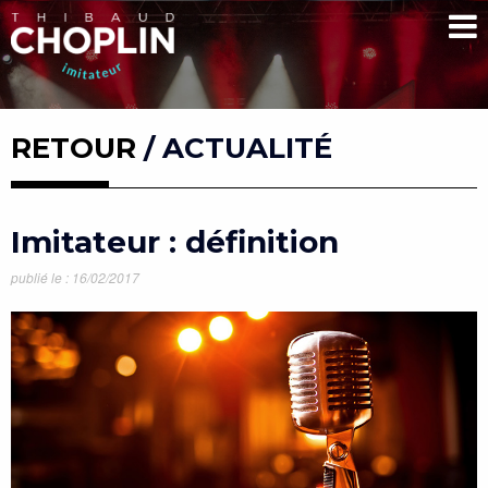
RETOUR
/ ACTUALITÉ
Imitateur : définition
publié le : 16/02/2017