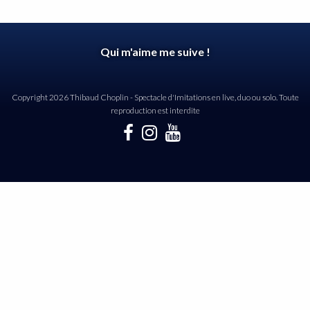
Qui m'aime me suive !
Copyright 2026 Thibaud Choplin - Spectacle d'Imitations en live, duo ou solo. Toute
reproduction est interdite