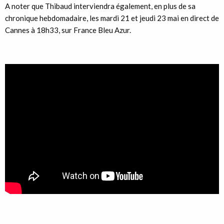
A noter que Thibaud interviendra également, en plus de sa
chronique hebdomadaire, les mardi 21 et jeudi 23 mai en direct de
Cannes à 18h33, sur France Bleu Azur.